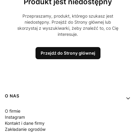
Produkt jest niedostępny
Przepraszamy, produkt, którego szukasz jest
niedostępny. Przejdź do Strony głównej lub
skorzystaj z wyszukiwarki, żeby znaleźć to, co Cię
interesuje.
Przejdź do Strony głównej
Linki w stopce
O NAS
O firmie
Instagram
Kontakt i dane firmy
Zakładanie ogrodów