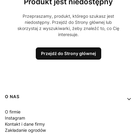
Produkt jest niedostępny
Przepraszamy, produkt, którego szukasz jest
niedostępny. Przejdź do Strony głównej lub
skorzystaj z wyszukiwarki, żeby znaleźć to, co Cię
interesuje.
Przejdź do Strony głównej
Linki w stopce
O NAS
O firmie
Instagram
Kontakt i dane firmy
Zakładanie ogrodów