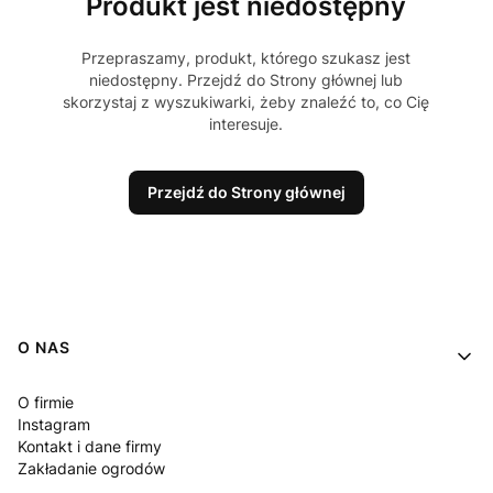
Produkt jest niedostępny
Przepraszamy, produkt, którego szukasz jest
niedostępny. Przejdź do Strony głównej lub
skorzystaj z wyszukiwarki, żeby znaleźć to, co Cię
interesuje.
Przejdź do Strony głównej
Linki w stopce
O NAS
O firmie
Instagram
Kontakt i dane firmy
Zakładanie ogrodów