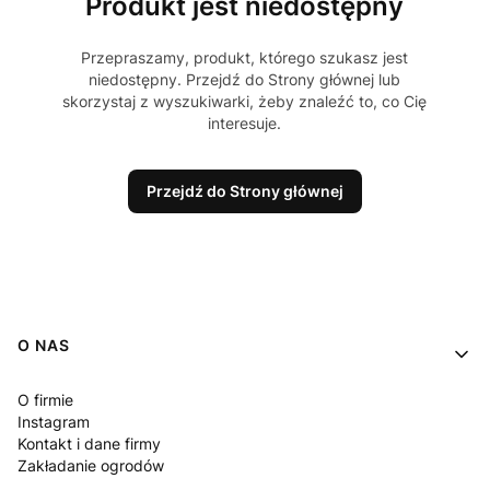
Produkt jest niedostępny
Przepraszamy, produkt, którego szukasz jest
niedostępny. Przejdź do Strony głównej lub
skorzystaj z wyszukiwarki, żeby znaleźć to, co Cię
interesuje.
Przejdź do Strony głównej
Linki w stopce
O NAS
O firmie
Instagram
Kontakt i dane firmy
Zakładanie ogrodów