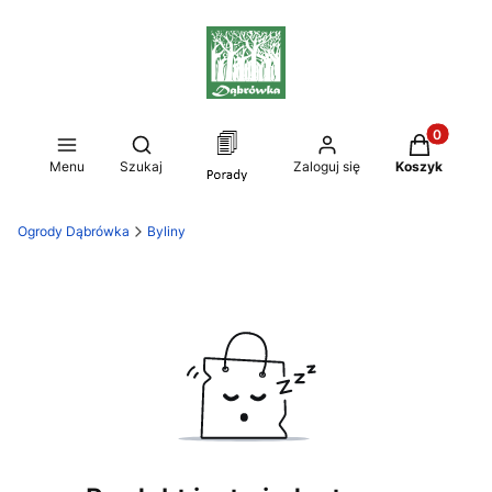
Produkty w
Otwórz wyszukiwarkę
Menu
Szukaj
Zaloguj się
Koszyk
Ogrody Dąbrówka
Byliny