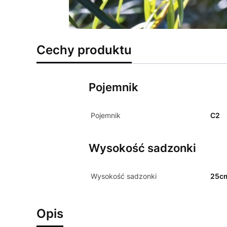
Cechy produktu
Pojemnik
Pojemnik
C2
Wysokość sadzonki
Wysokość sadzonki
25c
Opis