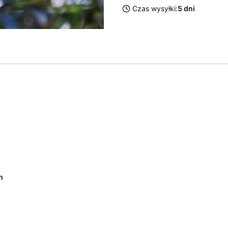
Czas wysyłki:
5 dni
m