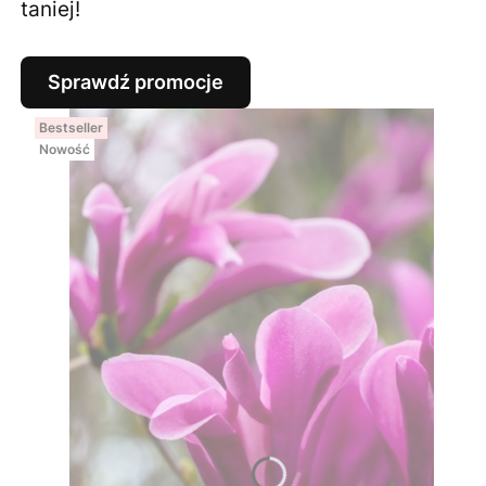
taniej!
Sprawdź promocje
Bestseller
Nowość