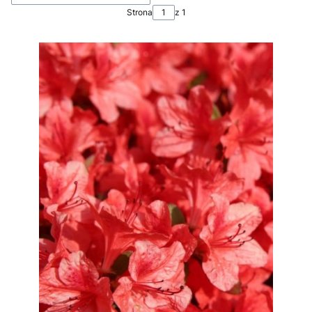
Strona
z 1