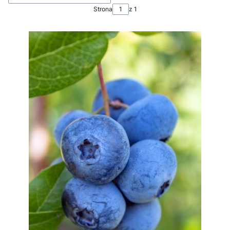
Strona
z 1