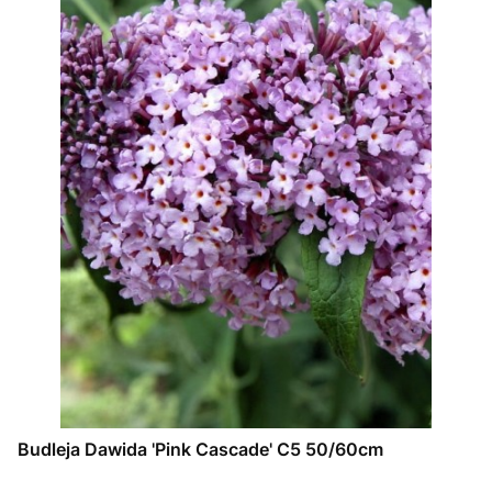
Budleja Dawida 'Pink Cascade' C5 50/60cm