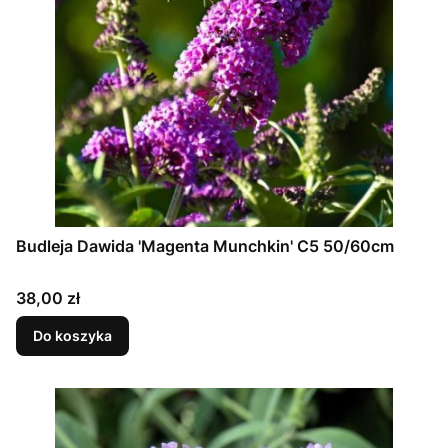
Budleja Dawida 'Magenta Munchkin' C5 50/60cm
Cena
38,00 zł
Do koszyka