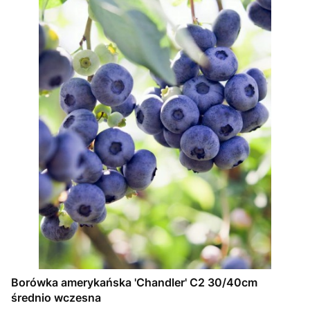
Borówka amerykańska 'Chandler' C2 30/40cm
średnio wczesna