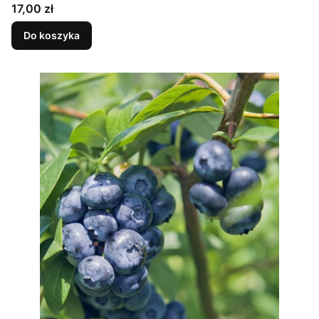
Cena
17,00 zł
Do koszyka