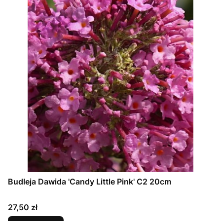
Budleja Dawida 'Candy Little Pink' C2 20cm
Cena
27,50 zł