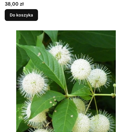
Cena
38,00 zł
Do koszyka