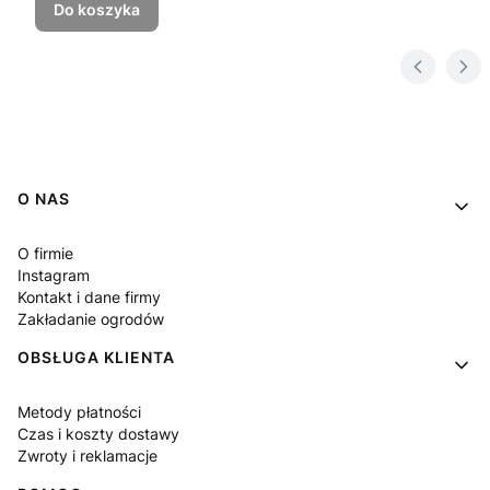
Do koszyka
Linki w stopce
O NAS
O firmie
Instagram
Kontakt i dane firmy
Zakładanie ogrodów
OBSŁUGA KLIENTA
Metody płatności
Czas i koszty dostawy
Zwroty i reklamacje