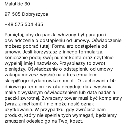
Malutkie 30
97-505 Dobryszyce
+48 575 504 465
Pamiętaj, aby do paczki włożony był paragon i
oświadczenie o odstąpieniu od umowy. Oświadczenie
możesz pobrać tutaj:
Formularz odstąpienia od
umowy
. Jeśli korzystasz z innego formularza,
koniecznie podaj swój numer konta oraz czytelnie
wypełnij imię i nazwisko. Przyspieszy to zwrot
pieniędzy. Oświadczenie o odstąpieniu od umowy
zakupu możesz wysłać na adres e-mailem:
sklep@ogrodydabrowka.com.pl. O zachowaniu 14-
dniowego terminu zwrotu decyduje data wysłania
maila z wysłanym oświadczeniem lub data nadania
paczki zwrotnej. Zwracany towar musi być kompletny
(wraz z metkami) i nie może nosić oznak
użytkowania. W przypadku, gdy zwrócisz nam
produkt, który nie spełnia tych wymagań, będziemy
zmuszeni odesłać go na Twój koszt.