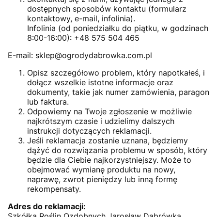
dostępnych sposobów kontaktu (formularz
kontaktowy, e-mail, infolinia).
Infolinia (od poniedziałku do piątku, w godzinach
8:00-16:00): +48 575 504 465
E-mail: sklep@ogrodydabrowka.com.pl
Opisz szczegółowo problem, który napotkałeś, i
dołącz wszelkie istotne informacje oraz
dokumenty, takie jak numer zamówienia, paragon
lub faktura.
Odpowiemy na Twoje zgłoszenie w możliwie
najkrótszym czasie i udzielimy dalszych
instrukcji dotyczących reklamacji.
Jeśli reklamacja zostanie uznana, będziemy
dążyć do rozwiązania problemu w sposób, który
będzie dla Ciebie najkorzystniejszy. Może to
obejmować wymianę produktu na nowy,
naprawę, zwrot pieniędzy lub inną formę
rekompensaty.
Adres do reklamacji:
Szkółka Roślin Ozdobnych Jarosław Dąbrówka