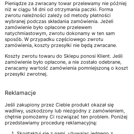
Pieniądze za zwracany towar przelewamy nie później
niż w ciągu 14 dni od otrzymania paczki. Forma
zwrotu należności zależy od metody płatności
wybranej podczas składania zamówienia. Jeżeli
zamówienie było opłacone przelewem
natychmiastowym, zwrotu dokonamy w ten sam
sposób. W przypadku częściowego zwrotu
zamówienia, koszty przesyłki nie będą zwracane.
Koszty zwrotu towaru do Sklepu ponosi Klient. Jeśli
zamówienie było opłacone, a nie zostało odebrane,
zwracamy wartość zamówienia pomniejszoną o koszt
przesyłki zwrotnej.
Reklamacje
Jeśli zakupiony przez Ciebie produkt okazał się
wadliwy, uszkodzony lub niezgodny z zamówieniem,
chętnie pomożemy Ci rozwiązać ten problem. Poniżej
przedstawiamy procedurę reklamacyjną:
Skontaktuj się z nami, używając jednego z