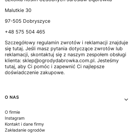
Malutkie 30
97-505 Dobryszyce
+48 575 504 465
Szczegółowy regulamin zwrotów i reklamacji znajduje
się
tutaj
. Jeśli masz pytania dotyczące zwrotów lub
reklamacji, skontaktuj się z naszym zespołem obsługi
klienta: sklep@ogrodydabrowka.com.pl. Jesteśmy
tutaj, aby Ci pomóc i zapewnić Ci najlepsze
doświadczenie zakupowe.
Linki w stopce
O NAS
O firmie
Instagram
Kontakt i dane firmy
Zakładanie ogrodów