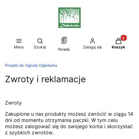
Produkty w
Otwórz wyszukiwarkę
Menu
Szukaj
Zaloguj się
Koszyk
Przejdź do:
Ogrody Dąbrówka
Zwroty i reklamacje
Zwroty
Zakupione u nas produkty możesz zwrócić w ciągu 14
dni od momentu otrzymania paczki. W tym celu
możesz zalogować się do swojego konta i skorzystać
z szybkich zwrotów.