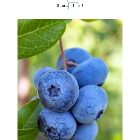
Strona
z 1