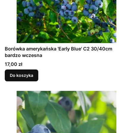
Borówka amerykańska 'Early Blue' C2 30/40cm
bardzo wczesna
Cena
17,00 zł
Do koszyka