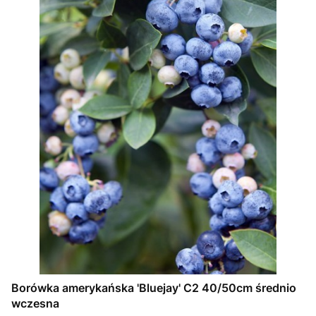
Borówka amerykańska 'Bluejay' C2 40/50cm średnio
wczesna