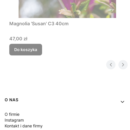
Magnolia 'Susan' C3 40cm
Cena
47,00 zł
Do koszyka
Linki w stopce
O NAS
O firmie
Instagram
Kontakt i dane firmy