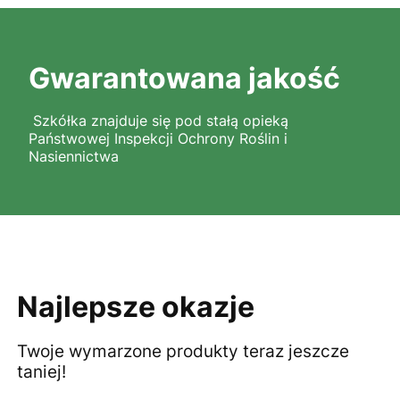
Gwarantowana jakość
Szkółka znajduje się pod stałą opieką
Państwowej Inspekcji Ochrony Roślin i
Nasiennictwa
Najlepsze okazje
Twoje wymarzone produkty teraz jeszcze
taniej!