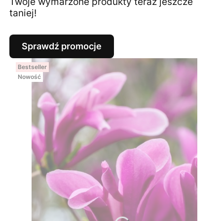
Twoje wymarzone produkty teraz jeszcze
taniej!
Sprawdź promocje
Bestseller
Nowość