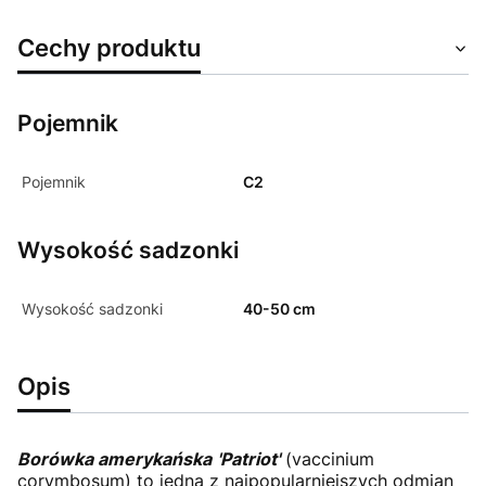
Cechy produktu
Pojemnik
Pojemnik
C2
Wysokość sadzonki
Wysokość sadzonki
40-50 cm
Opis
Borówka amerykańska
'Patriot'
(vaccinium
corymbosum) to jedna z najpopularniejszych odmian