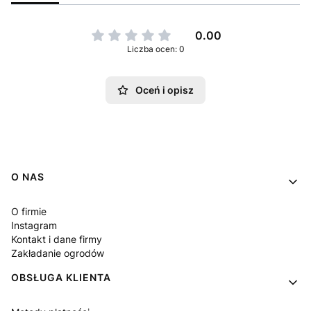
0.00
Liczba ocen: 0
Oceń i opisz
Linki w stopce
O NAS
O firmie
Instagram
Kontakt i dane firmy
Zakładanie ogrodów
OBSŁUGA KLIENTA