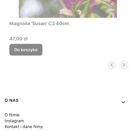
Magnolia 'Susan' C3 40cm
Cena
47,00 zł
Do koszyka
Linki w stopce
O NAS
O firmie
Instagram
Kontakt i dane firmy