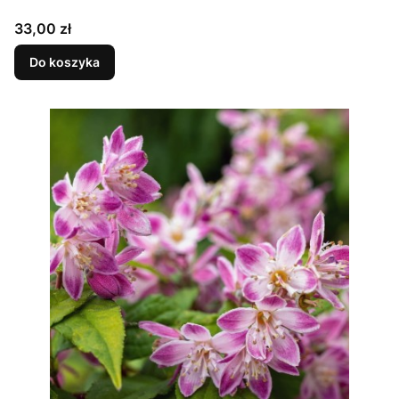
Cena
33,00 zł
Do koszyka