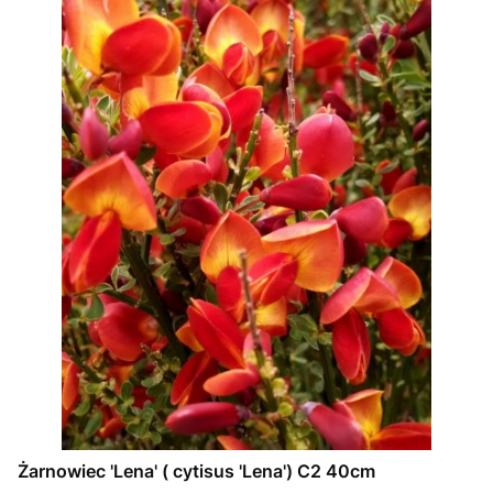
Żarnowiec 'Lena' ( cytisus 'Lena') C2 40cm