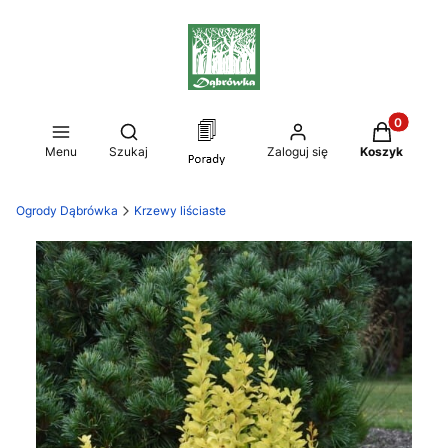
Produkty w
Otwórz wyszukiwarkę
Menu
Szukaj
Zaloguj się
Koszyk
Ogrody Dąbrówka
Krzewy liściaste