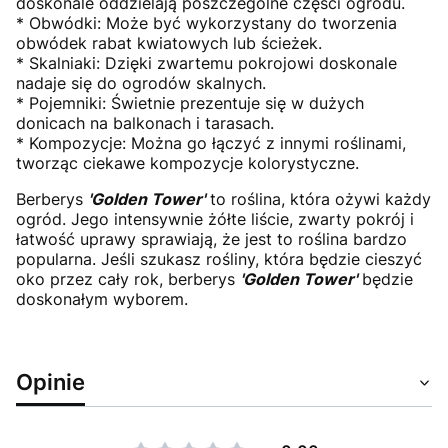
doskonale oddzielają poszczególne części ogrodu.
* Obwódki: Może być wykorzystany do tworzenia
obwódek rabat kwiatowych lub ścieżek.
* Skalniaki: Dzięki zwartemu pokrojowi doskonale
nadaje się do ogrodów skalnych.
* Pojemniki: Świetnie prezentuje się w dużych
donicach na balkonach i tarasach.
* Kompozycje: Można go łączyć z innymi roślinami,
tworząc ciekawe kompozycje kolorystyczne.
Berberys
'Golden Tower'
to roślina, która ożywi każdy
ogród. Jego intensywnie żółte liście, zwarty pokrój i
łatwość uprawy sprawiają, że jest to roślina bardzo
popularna. Jeśli szukasz rośliny, która będzie cieszyć
oko przez cały rok, berberys
'Golden Tower'
będzie
doskonałym wyborem.
Opinie