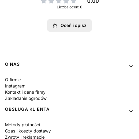
0.00
Liczba ocen: 0
Oceń i opisz
Linki w stopce
O NAS
O firmie
Instagram
Kontakt i dane firmy
Zakładanie ogrodów
OBSŁUGA KLIENTA
Metody płatności
Czas i koszty dostawy
Zwroty i reklamacje