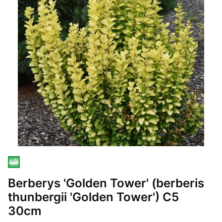
Berberys 'Golden Tower' (berberis
thunbergii 'Golden Tower') C5
30cm