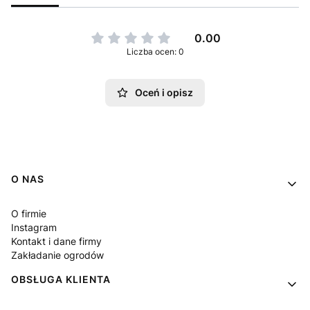
0.00
Liczba ocen: 0
Oceń i opisz
Linki w stopce
O NAS
O firmie
Instagram
Kontakt i dane firmy
Zakładanie ogrodów
OBSŁUGA KLIENTA