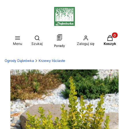
Produkty w
Otwórz wyszukiwarkę
Menu
Szukaj
Zaloguj się
Koszyk
Ogrody Dąbrówka
Krzewy liściaste