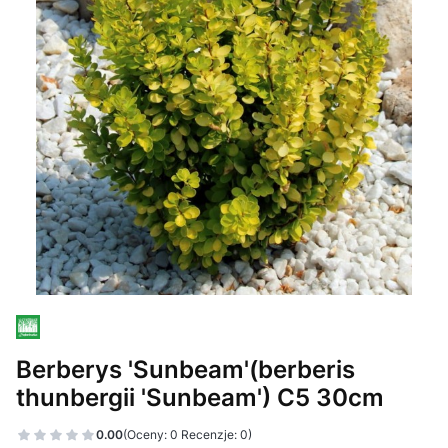
Berberys 'Sunbeam'(berberis
thunbergii 'Sunbeam') C5 30cm
0.00
(Oceny: 0 Recenzje: 0)