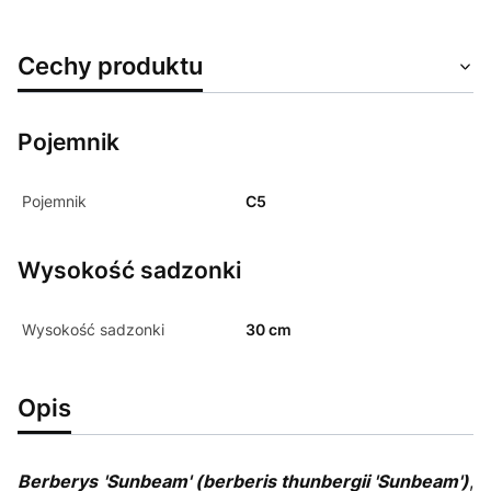
Cechy produktu
Pojemnik
Pojemnik
C5
Wysokość sadzonki
Wysokość sadzonki
30 cm
Opis
Berberys
'Sunbeam'
(berberis thunbergii 'Sunbeam')
,