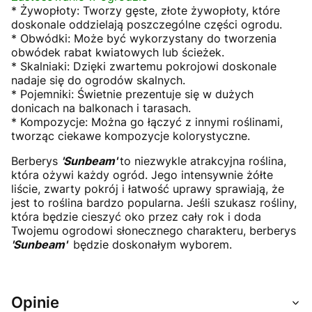
* Żywopłoty: Tworzy gęste, złote żywopłoty, które
doskonale oddzielają poszczególne części ogrodu.
* Obwódki: Może być wykorzystany do tworzenia
obwódek rabat kwiatowych lub ścieżek.
* Skalniaki: Dzięki zwartemu pokrojowi doskonale
nadaje się do ogrodów skalnych.
* Pojemniki: Świetnie prezentuje się w dużych
donicach na balkonach i tarasach.
* Kompozycje: Można go łączyć z innymi roślinami,
tworząc ciekawe kompozycje kolorystyczne.
Berberys
'Sunbeam'
to niezwykle atrakcyjna roślina,
która ożywi każdy ogród. Jego intensywnie żółte
liście, zwarty pokrój i łatwość uprawy sprawiają, że
jest to roślina bardzo popularna. Jeśli szukasz rośliny,
która będzie cieszyć oko przez cały rok i doda
Twojemu ogrodowi słonecznego charakteru, berberys
'Sunbeam'
będzie doskonałym wyborem.
Opinie