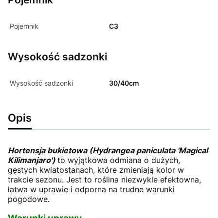
Pojemnik
C3
Wysokość sadzonki
Wysokość sadzonki
30/40cm
Opis
Hortensja bukietowa (Hydrangea paniculata 'Magical
Kilimanjaro')
to wyjątkowa odmiana o dużych,
gęstych kwiatostanach, które zmieniają kolor w
trakcie sezonu. Jest to roślina niezwykle efektowna,
łatwa w uprawie i odporna na trudne warunki
pogodowe.