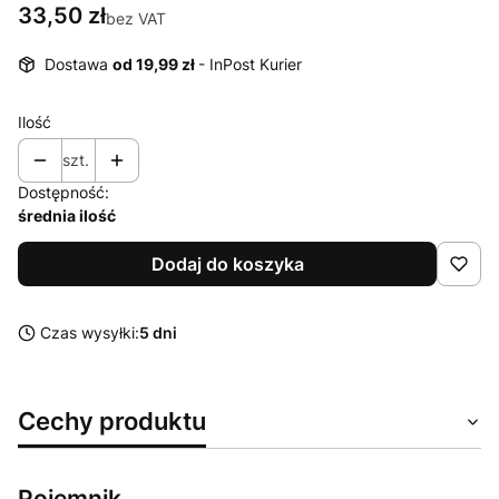
Cena
33,50 zł
bez VAT
Dostawa
od 19,99 zł
- InPost Kurier
Ilość
szt.
Dostępność:
średnia ilość
Dodaj do koszyka
Czas wysyłki:
5 dni
Cechy produktu
Pojemnik