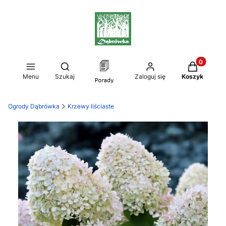
Produkty w
Otwórz wyszukiwarkę
Menu
Szukaj
Zaloguj się
Koszyk
Ogrody Dąbrówka
Krzewy liściaste