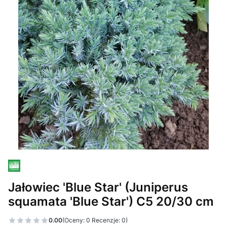
Jałowiec 'Blue Star' (Juniperus
squamata 'Blue Star') C5 20/30 cm
0.00
(Oceny: 0 Recenzje: 0)