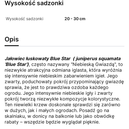
Wysokość sadzonki
Wysokość sadzonki
20 - 30 cm
Opis
Jałowiec łuskowaty Blue Star ( juniperus squamata
'Blue Star')
, często nazywany "Niebieską Gwiazdą", to
niezwykle atrakcyjna odmiana iglasta, która wyróżnia
się intensywnie niebieskim zabarwieniem igieł. Jego
zwarty, poduchowaty pokrój przypominający gwiazdę
sprawia, że jest to prawdziwa ozdoba każdego
ogrodu. Jego intensywnie niebieskie igły i zwarty
pokrój tworzą niezwykłe kompozycje kolorystyczne.
Ten niewielki krzew doskonale sprawdzi się zarówno
w dużych, jak i małych ogrodach. Posadź go na
skalniaku, w donicy na balkonie lub jako obwódkę
rabaty – wszędzie będzie wyglądał pięknie.