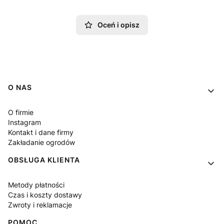
Oceń i opisz
Linki w stopce
O NAS
O firmie
Instagram
Kontakt i dane firmy
Zakładanie ogrodów
OBSŁUGA KLIENTA
Metody płatności
Czas i koszty dostawy
Zwroty i reklamacje
POMOC