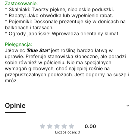
Zastosowanie:
* Skalniaki: Tworzy piękne, niebieskie poduszki.
* Rabaty: Jako obwódka lub wypełnienie rabat.
* Pojemniki: Doskonale prezentuje się w donicach na
balkonach i tarasach.
* Ogrody japońskie: Wprowadza orientalny klimat.
Pielęgnacja:
Jałowiec
'Blue Star'
jest rośliną bardzo łatwą w
uprawie. Preferuje stanowiska słoneczne, ale poradzi
sobie również w półcieniu. Nie ma specjalnych
wymagań glebowych, choć najlepiej rośnie na
przepuszczalnych podłożach. Jest odporny na suszę i
mróz.
Opinie
0.00
Liczba ocen: 0