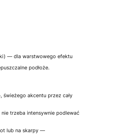
laki) — dla warstwowego efektu
zepuszczalne podłoże.
, świeżego akcentu przez cały
; nie trzeba intensywnie podlewać
łot lub na skarpy —