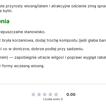
te przyrosty wiosną/latem i atrakcyjne odcienie zimą spraw
 bylin.
enia
zepuszczalne stanowisko.
bryła korzeniowa, dodaj trochę kompostu (jeśli gleba bar
i co w doniczce, dobrze podlej przy sadzeniu.
rem) — zapobiegnie utracie wilgoci i poprawi wygląd rabat
ty formy wczesną wiosną.
0.00
Liczba ocen: 0