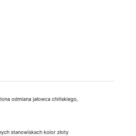
elona odmiana jałowca chińskiego,
nych stanowiskach kolor złoty