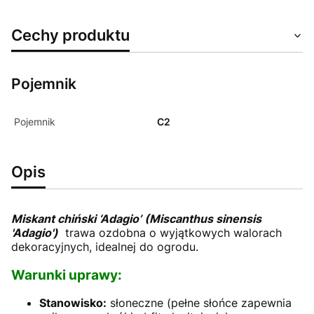
Cechy produktu
Pojemnik
Pojemnik
C2
Opis
Miskant chiński ‘Adagio’ (Miscanthus sinensis
'Adagio')
trawa ozdobna o wyjątkowych walorach
dekoracyjnych, idealnej do ogrodu.
Warunki uprawy:
Stanowisko:
słoneczne (pełne słońce zapewnia