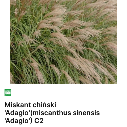
Miskant chiński
'Adagio'(miscanthus sinensis
'Adagio') C2