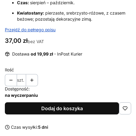
Czas:
sierpień – październik.
Kwiatostany:
pierzaste, srebrzysto-różowe, z czasem
beżowe; pozostają dekoracyjne zimą.
Przejdź do pełnego opisu
Cena
37,00 zł
bez VAT
Dostawa
od 19,99 zł
- InPost Kurier
Ilość
szt.
Dostępność:
na wyczerpaniu
Dodaj do koszyka
Czas wysyłki:
5 dni