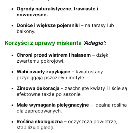
Ogrody naturalistyczne, trawiaste i
nowoczesne.
Donice i większe pojemniki
– na tarasy lub
balkony.
Korzyści z uprawy miskanta
'Adagio':
Chroni przed wiatrem i hałasem
– dzięki
zwartemu pokrojowi.
Wabi owady zapylające
– kwiatostany
przyciągają pszczoły i motyle.
Zimowa dekoracja
– zaschnięte kwiaty i liście są
efektowne także po sezonie.
Małe wymagania pielęgnacyjne
– idealna roślina
dla zapracowanych.
Roślina ekologiczna
– oczyszcza powietrze,
stabilizuje glebę.