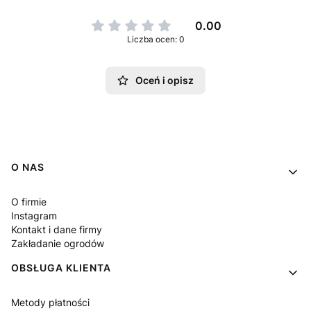
0.00
Liczba ocen: 0
Oceń i opisz
Linki w stopce
O NAS
O firmie
Instagram
Kontakt i dane firmy
Zakładanie ogrodów
OBSŁUGA KLIENTA
Metody płatności