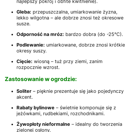
najlepszy pokrój i obfite kwitnienie).
Gleba:
przepuszczalna, umiarkowanie żyzna,
lekko wilgotna – ale dobrze znosi też okresowe
susze.
Odporność na mróz:
bardzo dobra (do -25°C).
Podlewanie:
umiarkowane, dobrze znosi krótkie
okresy suszy.
Cięcie:
wiosną – tuż przy ziemi, zanim
rozpocznie wzrost.
Zastosowanie w ogrodzie:
Soliter
– pięknie prezentuje się jako pojedynczy
akcent.
Rabaty bylinowe
– świetnie komponuje się z
jeżówkami, rudbekiami, rozchodnikami.
Żywopłoty nieformalne
– idealny do tworzenia
zielonej osłony.