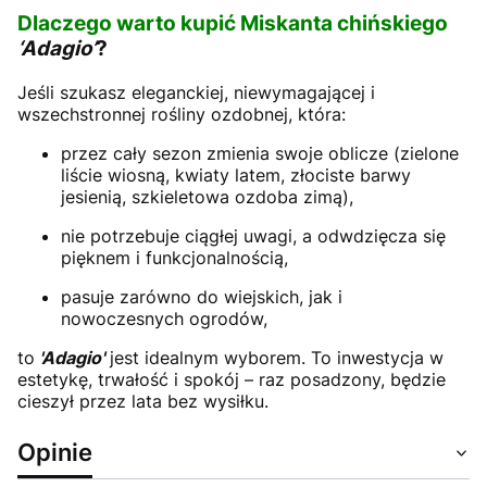
Dlaczego warto kupić Miskanta chińskiego
‘Adagio’
?
Jeśli szukasz eleganckiej, niewymagającej i
wszechstronnej rośliny ozdobnej, która:
przez cały sezon zmienia swoje oblicze (zielone
liście wiosną, kwiaty latem, złociste barwy
jesienią, szkieletowa ozdoba zimą),
nie potrzebuje ciągłej uwagi, a odwdzięcza się
pięknem i funkcjonalnością,
pasuje zarówno do wiejskich, jak i
nowoczesnych ogrodów,
to
'Adagio'
jest idealnym wyborem. To inwestycja w
estetykę, trwałość i spokój – raz posadzony, będzie
cieszył przez lata bez wysiłku.
Opinie