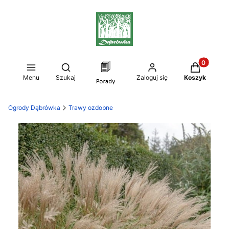
Produkty w
Otwórz wyszukiwarkę
Menu
Szukaj
Zaloguj się
Koszyk
Ogrody Dąbrówka
Trawy ozdobne