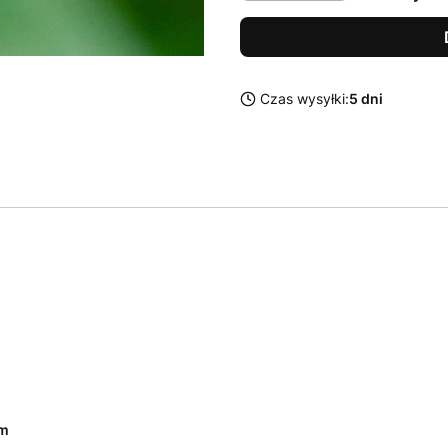
Czas wysyłki:
5 dni
cm