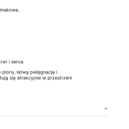
smakowe.
rwi i serca.
plony, łatwą pielęgnację i
ją się atrakcyjnie w przestrzeni