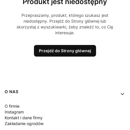
Produkt jest niedostępny
Przepraszamy, produkt, którego szukasz jest
niedostępny. Przejdź do Strony głównej lub
skorzystaj z wyszukiwarki, żeby znaleźć to, co Cię
interesuje.
Przejdź do Strony głównej
Linki w stopce
O NAS
O firmie
Instagram
Kontakt i dane firmy
Zakładanie ogrodów