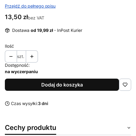
Przejdź do pełnego opisu
Cena
13,50 zł
bez VAT
Dostawa
od 19,99 zł
- InPost Kurier
Ilość
szt.
Dostępność:
na wyczerpaniu
Dodaj do koszyka
Czas wysyłki:
3 dni
Cechy produktu