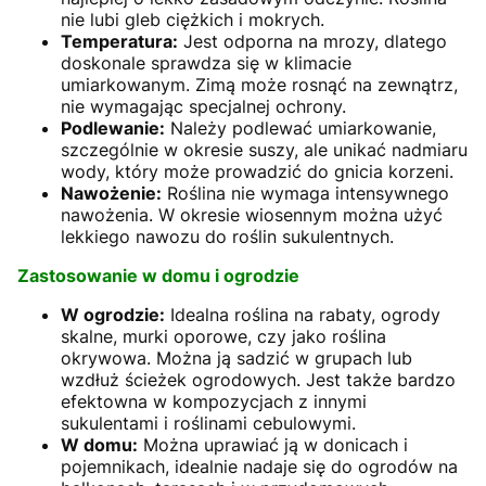
nie lubi gleb ciężkich i mokrych.
Temperatura:
Jest odporna na mrozy, dlatego
doskonale sprawdza się w klimacie
umiarkowanym. Zimą może rosnąć na zewnątrz,
nie wymagając specjalnej ochrony.
Podlewanie:
Należy podlewać umiarkowanie,
szczególnie w okresie suszy, ale unikać nadmiaru
wody, który może prowadzić do gnicia korzeni.
Nawożenie:
Roślina nie wymaga intensywnego
nawożenia. W okresie wiosennym można użyć
lekkiego nawozu do roślin sukulentnych.
Zastosowanie w domu i ogrodzie
W ogrodzie:
Idealna roślina na rabaty, ogrody
skalne, murki oporowe, czy jako roślina
okrywowa. Można ją sadzić w grupach lub
wzdłuż ścieżek ogrodowych. Jest także bardzo
efektowna w kompozycjach z innymi
sukulentami i roślinami cebulowymi.
W domu:
Można uprawiać ją w donicach i
pojemnikach, idealnie nadaje się do ogrodów na