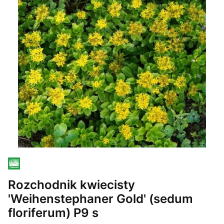
Rozchodnik kwiecisty
'Weihenstephaner Gold' (sedum
floriferum) P9 s