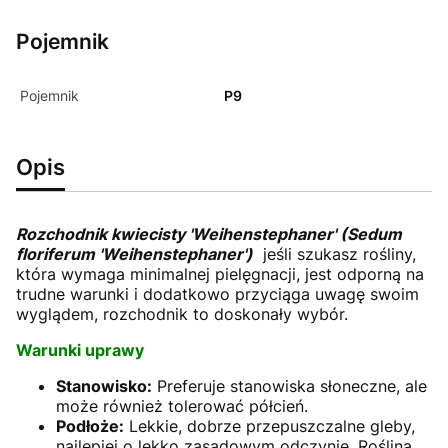
Pojemnik
Pojemnik
P9
Opis
Rozchodnik kwiecisty 'Weihenstephaner' (Sedum
floriferum 'Weihenstephaner')
jeśli szukasz rośliny,
która wymaga minimalnej pielęgnacji, jest odporną na
trudne warunki i dodatkowo przyciąga uwagę swoim
wyglądem, rozchodnik to doskonały wybór.
Warunki uprawy
Stanowisko:
Preferuje stanowiska słoneczne, ale
może również tolerować półcień.
Podłoże:
Lekkie, dobrze przepuszczalne gleby,
najlepiej o lekko zasadowym odczynie. Roślina