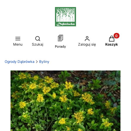
Produkty w
Otwórz wyszukiwarkę
Menu
Szukaj
Zaloguj się
Koszyk
Ogrody Dąbrówka
Byliny