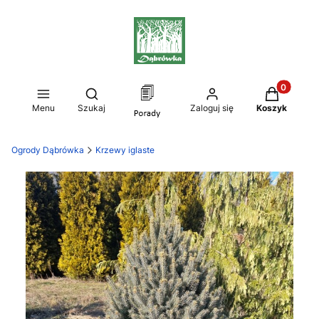
Produkty w
Otwórz wyszukiwarkę
Menu
Szukaj
Zaloguj się
Koszyk
Ogrody Dąbrówka
Krzewy iglaste