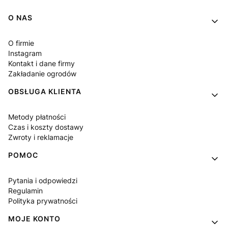
Linki w stopce
O NAS
O firmie
Instagram
Kontakt i dane firmy
Zakładanie ogrodów
OBSŁUGA KLIENTA
Metody płatności
Czas i koszty dostawy
Zwroty i reklamacje
POMOC
Pytania i odpowiedzi
Regulamin
Polityka prywatności
MOJE KONTO