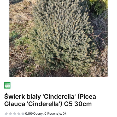
Świerk biały 'Cinderella' (Picea
Glauca 'Cinderella') C5 30cm
0.00
(Oceny: 0 Recenzje: 0)