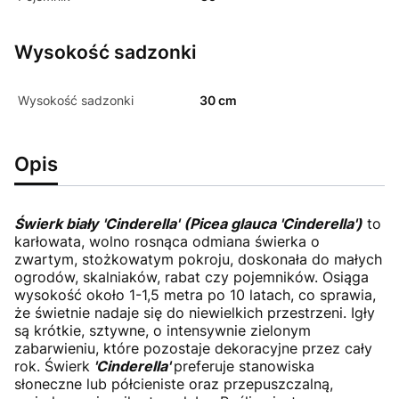
Wysokość sadzonki
Wysokość sadzonki
30 cm
Opis
Świerk biały
'
Cinderella'
(Picea glauca 'Cinderella')
to
karłowata, wolno rosnąca odmiana świerka o
zwartym, stożkowatym pokroju, doskonała do małych
ogrodów, skalniaków, rabat czy pojemników. Osiąga
wysokość około 1-1,5 metra po 10 latach, co sprawia,
że świetnie nadaje się do niewielkich przestrzeni. Igły
są krótkie, sztywne, o intensywnie zielonym
zabarwieniu, które pozostaje dekoracyjne przez cały
rok. Świerk
'Cinderella'
preferuje stanowiska
słoneczne lub półcieniste oraz przepuszczalną,