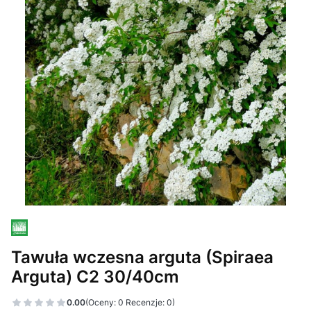
Tawuła wczesna arguta (Spiraea
Arguta) C2 30/40cm
0.00
(Oceny: 0 Recenzje: 0)