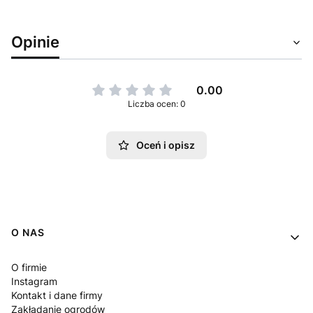
Opinie
0.00
Liczba ocen: 0
Oceń i opisz
Linki w stopce
O NAS
O firmie
Instagram
Kontakt i dane firmy
Zakładanie ogrodów