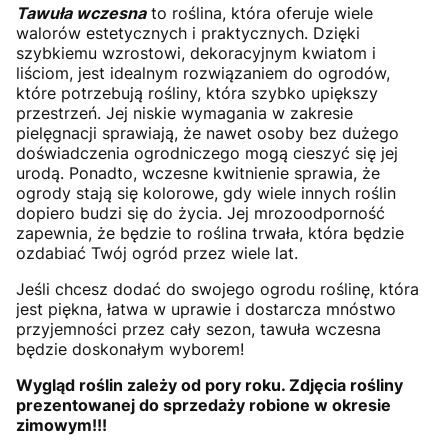
Tawuła wczesna
to roślina, która oferuje wiele
walorów estetycznych i praktycznych. Dzięki
szybkiemu wzrostowi, dekoracyjnym kwiatom i
liściom, jest idealnym rozwiązaniem do ogrodów,
które potrzebują rośliny, która szybko upiększy
przestrzeń. Jej niskie wymagania w zakresie
pielęgnacji sprawiają, że nawet osoby bez dużego
doświadczenia ogrodniczego mogą cieszyć się jej
urodą. Ponadto, wczesne kwitnienie sprawia, że
ogrody stają się kolorowe, gdy wiele innych roślin
dopiero budzi się do życia. Jej mrozoodporność
zapewnia, że będzie to roślina trwała, która będzie
ozdabiać Twój ogród przez wiele lat.
Jeśli chcesz dodać do swojego ogrodu roślinę, która
jest piękna, łatwa w uprawie i dostarcza mnóstwo
przyjemności przez cały sezon, tawuła wczesna
będzie doskonałym wyborem!
Wygląd roślin zależy od pory roku. Zdjęcia rośliny
prezentowanej do sprzedaży robione w okresie
zimowym!!!