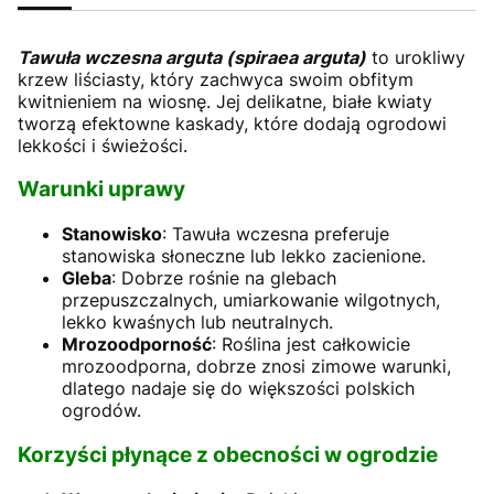
Tawuła wczesna arguta (spiraea arguta)
to urokliwy
krzew liściasty, który zachwyca swoim obfitym
kwitnieniem na wiosnę. Jej delikatne, białe kwiaty
tworzą efektowne kaskady, które dodają ogrodowi
lekkości i świeżości.
Warunki uprawy
Stanowisko
: Tawuła wczesna preferuje
stanowiska słoneczne lub lekko zacienione.
Gleba
: Dobrze rośnie na glebach
przepuszczalnych, umiarkowanie wilgotnych,
lekko kwaśnych lub neutralnych.
Mrozoodporność
: Roślina jest całkowicie
mrozoodporna, dobrze znosi zimowe warunki,
dlatego nadaje się do większości polskich
ogrodów.
Korzyści płynące z obecności w ogrodzie