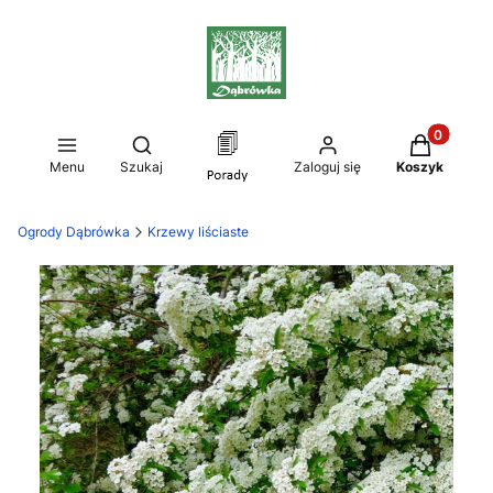
Produkty w
Otwórz wyszukiwarkę
Menu
Szukaj
Zaloguj się
Koszyk
Ogrody Dąbrówka
Krzewy liściaste