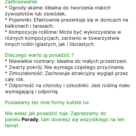
Zastosowanie:
* Ogrody skalne: Idealna do tworzenia niskich
żywopłotów lub obwódek.
* Pojemniki: Efektownie prezentuje się w donicach na
balkonach i tarasach.
* Kompozycje roślinne: Może być wykorzystana w
różnych kompozycjach, zarówno w towarzystwie
innych roślin iglastych, jak i liściastych.
Dlaczego warto ją posadzić ?
* Niewielkie rozmiary: Idealna do małych przestrzeni.
* Zwarty pokrój: Nie wymaga częstego przycinania.
* Zimozieloność: Zachowuje atrakcyjny wygląd przez
cały rok.
* Odporność na choroby i szkodniki: Jest rośliną mało
wymagającą i odporną.
Posiadamy tez inne formy kuliste tui.
Nie wiesz jak posadzić tuje. Zapraszamy do
panelu
Porady
,
tam dowiesz się wszystkiego na ten
temat.