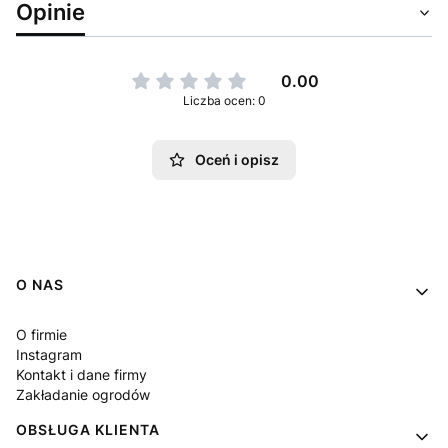
Opinie
0.00
Liczba ocen: 0
Oceń i opisz
Linki w stopce
O NAS
O firmie
Instagram
Kontakt i dane firmy
Zakładanie ogrodów
OBSŁUGA KLIENTA