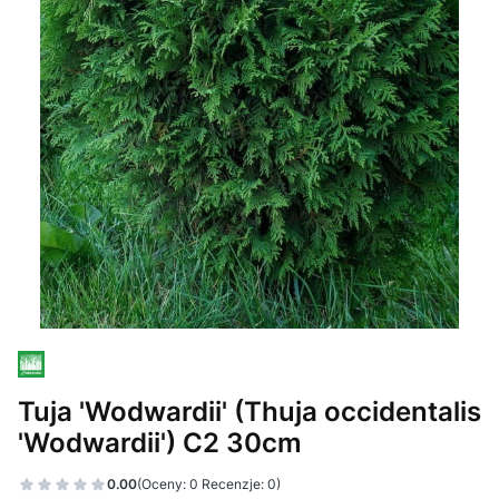
Tuja 'Wodwardii' (Thuja occidentalis
'Wodwardii') C2 30cm
0.00
(Oceny: 0 Recenzje: 0)