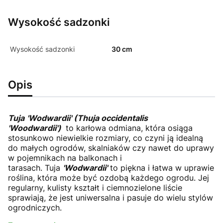
Wysokość sadzonki
Wysokość sadzonki
30 cm
Opis
Tuja
'
Wodwardii' (Thuja occidentalis
'Woodwardii')
to karłowa odmiana, która osiąga
stosunkowo niewielkie rozmiary, co czyni ją idealną
do małych ogrodów, skalniaków czy nawet do uprawy
w pojemnikach na balkonach i
tarasach. Tuja
'W
odwardii'
to piękna i łatwa w uprawie
roślina, która może być ozdobą każdego ogrodu. Jej
regularny, kulisty kształt i ciemnozielone liście
sprawiają, że jest uniwersalna i pasuje do wielu stylów
ogrodniczych.