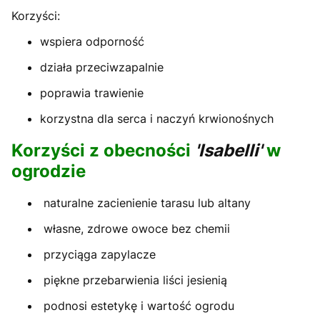
Korzyści:
wspiera odporność
działa przeciwzapalnie
poprawia trawienie
korzystna dla serca i naczyń krwionośnych
Korzyści z obecności
'Isabelli'
w
ogrodzie
naturalne zacienienie tarasu lub altany
własne, zdrowe owoce bez chemii
przyciąga zapylacze
piękne przebarwienia liści jesienią
podnosi estetykę i wartość ogrodu