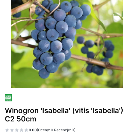
Winogron 'Isabella' (vitis 'Isabella')
C2 50cm
0.00
(Oceny: 0 Recenzje: 0)