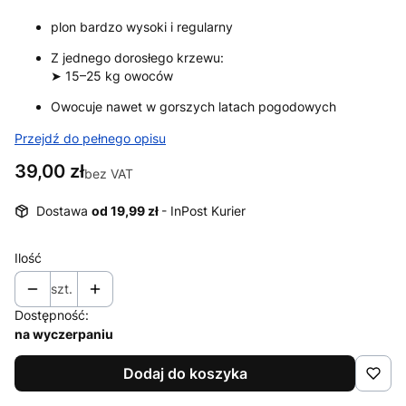
plon bardzo wysoki i regularny
Z jednego dorosłego krzewu:
➤ 15–25 kg owoców
Owocuje nawet w gorszych latach pogodowych
Przejdź do pełnego opisu
Cena
39,00 zł
bez VAT
Dostawa
od 19,99 zł
- InPost Kurier
Ilość
szt.
Dostępność:
na wyczerpaniu
Dodaj do koszyka