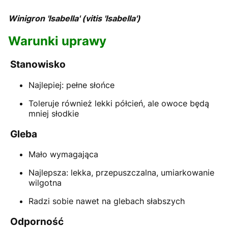
Winigron 'Isabella' (vitis 'Isabella')
Warunki uprawy
Stanowisko
Najlepiej: pełne słońce
Toleruje również lekki półcień, ale owoce będą
mniej słodkie
Gleba
Mało wymagająca
Najlepsza: lekka, przepuszczalna, umiarkowanie
wilgotna
Radzi sobie nawet na glebach słabszych
Odporność