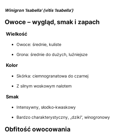
Winigron 'Isabella' (vitis 'Isabella')
Owoce – wygląd, smak i zapach
Wielkość
Owoce: średnie, kuliste
Grona: średnie do dużych, luźniejsze
Kolor
Skórka: ciemnogranatowa do czarnej
Z silnym woskowym nalotem
Smak
Intensywny, słodko-kwaskowy
Bardzo charakterystyczny, „dziki”, winogronowy
Obfitość owocowania