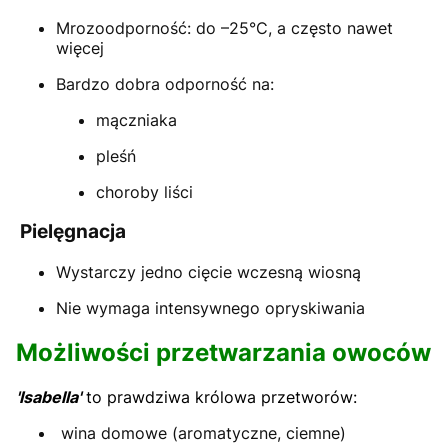
Mrozoodporność: do –25°C, a często nawet
więcej
Bardzo dobra odporność na:
mączniaka
pleśń
choroby liści
Pielęgnacja
Wystarczy jedno cięcie wczesną wiosną
Nie wymaga intensywnego opryskiwania
Możliwości przetwarzania owoców
'Isabella'
to prawdziwa królowa przetworów:
wina domowe (aromatyczne, ciemne)