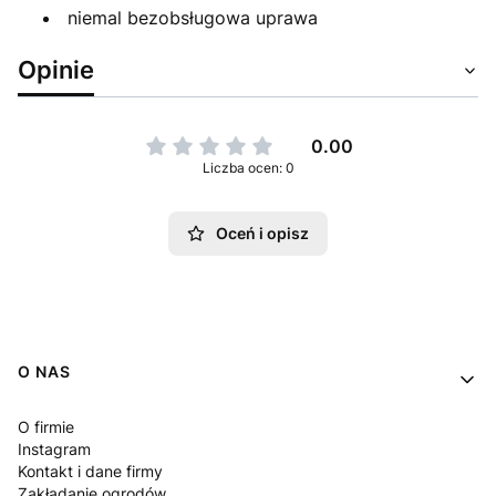
niemal bezobsługowa uprawa
Opinie
0.00
Liczba ocen: 0
Oceń i opisz
Linki w stopce
O NAS
O firmie
Instagram
Kontakt i dane firmy
Zakładanie ogrodów