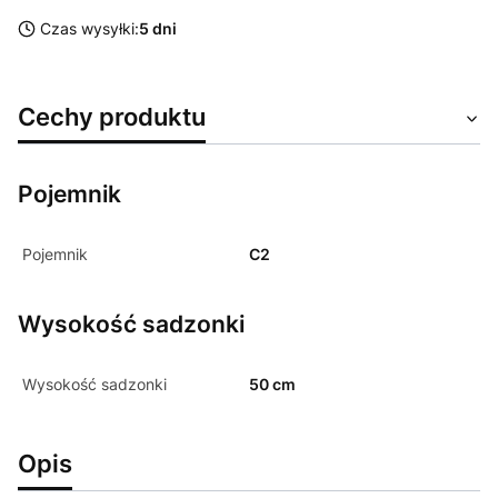
Czas wysyłki:
5 dni
Cechy produktu
Pojemnik
Pojemnik
C2
Wysokość sadzonki
Wysokość sadzonki
50 cm
Opis