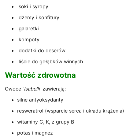
soki i syropy
dżemy i konfitury
galaretki
kompoty
dodatki do deserów
liście do gołąbków winnych
Wartość zdrowotna
Owoce
'Isabelli'
zawierają:
silne antyoksydanty
resweratrol (wsparcie serca i układu krążenia)
witaminy C, K, z grupy B
potas i magnez