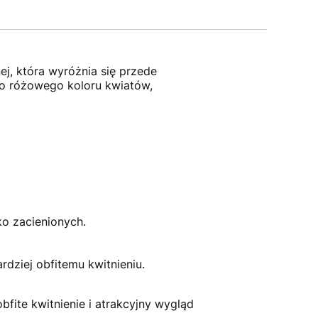
j, która wyróżnia się przede
go różowego koloru kwiatów,
ko zacienionych.
dziej obfitemu kwitnieniu.
bfite kwitnienie i atrakcyjny wygląd