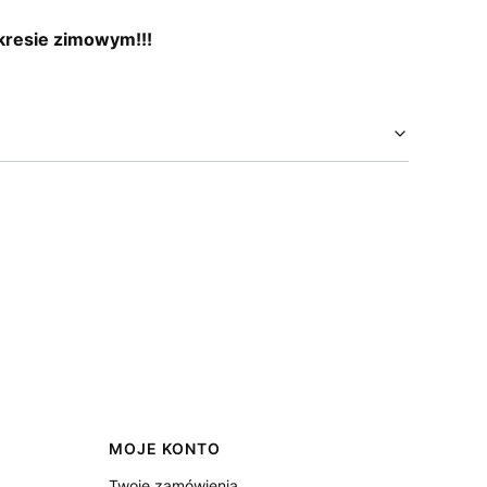
okresie zimowym!!!
MOJE KONTO
Twoje zamówienia