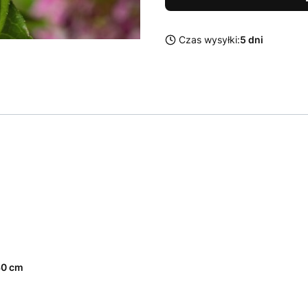
Czas wysyłki:
5 dni
30 cm